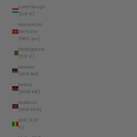
Luxemburgo
(EUR €)
Macedonia
del Norte
(MKD ден)
Madagascar
(EUR €)
Malasia
(MYR RM)
Malaui
(MWK MK)
Maldivas
(MVR MVR)
Mali (XOF
Fr)