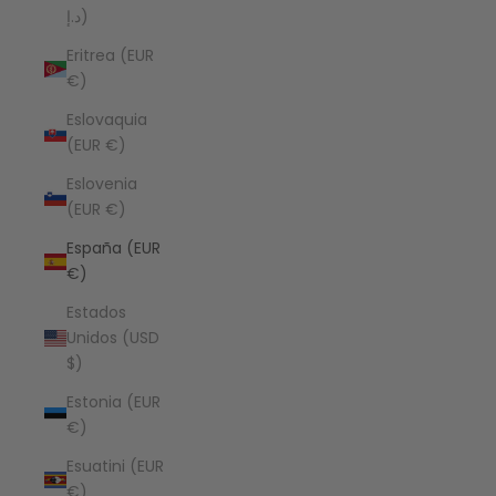
د.إ)
Eritrea (EUR
€)
Eslovaquia
(EUR €)
Eslovenia
(EUR €)
España (EUR
€)
Estados
Unidos (USD
$)
Estonia (EUR
€)
Esuatini (EUR
€)