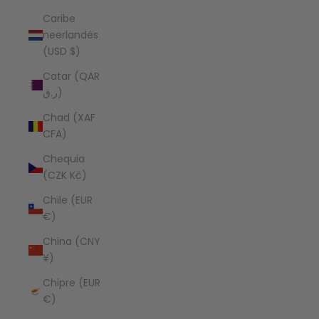
Caribe
neerlandés
(USD $)
Catar (QAR
ر.ق)
Chad (XAF
CFA)
Chequia
(CZK Kč)
Chile (EUR
€)
China (CNY
¥)
Chipre (EUR
€)