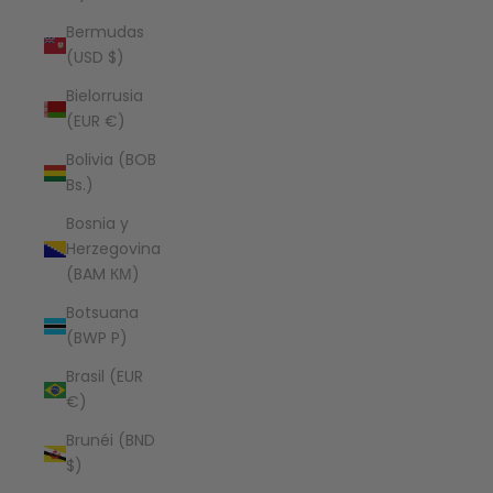
Bermudas
(USD $)
Bielorrusia
(EUR €)
Bolivia (BOB
Bs.)
Bosnia y
Herzegovina
(BAM КМ)
Botsuana
(BWP P)
Brasil (EUR
€)
Brunéi (BND
$)