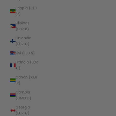
Etiopía (ETB
Br)
Filipinas
(PHP ₱)
Finlandia
(EUR €)
Fiyi (FJD $)
Francia (EUR
€)
Gabón (XOF
Fr)
Gambia
(GMD D)
Georgia
(EUR €)