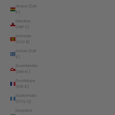
Ghana (EUR
€)
Gibraltar
(GBP £)
Granada
(XCD $)
Grecia (EUR
€)
Groenlandia
(DKK kr.)
Guadalupe
(EUR €)
Guatemala
(GTQ Q)
Guayana