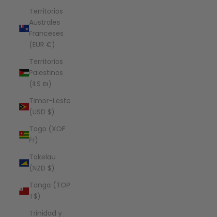
Territorios
Australes
Franceses
(EUR €)
Territorios
Palestinos
(ILS ₪)
Timor-Leste
(USD $)
Togo (XOF
Fr)
Tokelau
(NZD $)
Tonga (TOP
T$)
Trinidad y