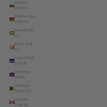
Bulgaria
(EUR €)
Burkina Faso
(XOF Fr)
Burundi (BIF
Fr)
Bután (EUR
€)
Cabo Verde
(CVE $)
Camboya
(KHR ៛)
Camerún
(XAF CFA)
Canadá
(CAD $)