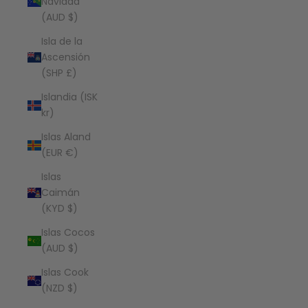
Navidad
(AUD $)
Isla de la
Ascensión
(SHP £)
Islandia (ISK
kr)
Islas Aland
(EUR €)
Islas
Caimán
(KYD $)
Islas Cocos
(AUD $)
Islas Cook
(NZD $)