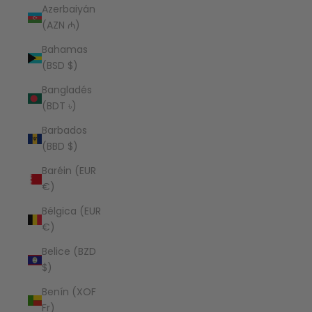
Azerbaiyán
(AZN ₼)
Bahamas
(BSD $)
Bangladés
(BDT ৳)
Barbados
(BBD $)
Baréin (EUR
€)
Bélgica (EUR
€)
Belice (BZD
$)
Benín (XOF
Fr)