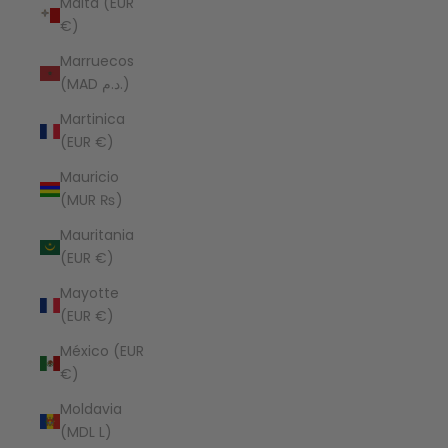
Malta (EUR
€)
Marruecos
(MAD د.م.)
Martinica
(EUR €)
Mauricio
(MUR ₨)
Mauritania
(EUR €)
Mayotte
(EUR €)
México (EUR
€)
Moldavia
(MDL L)