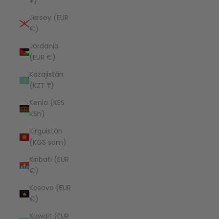
¥)
Jersey (EUR
€)
Jordania
(EUR €)
Kazajistán
(KZT ₸)
Kenia (KES
KSh)
Kirguistán
(KGS som)
Kiribati (EUR
€)
Kosovo (EUR
€)
Kuwait (EUR