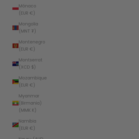
Mónaco
(EUR €)
Mongolia
(MNT ₮)
Montenegro
(EUR €)
Montserrat
(XCD $)
Mozambique
(EUR €)
Myanmar
(Birmania)
(MMK K)
Namibia
(EUR €)