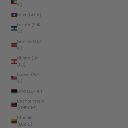
€)
Laos (LAK ₭)
Lesoto (EUR
€)
Letonia (EUR
€)
Líbano (LBP
ل.ل)
Liberia (EUR
€)
Libia (EUR €)
Liechtenstein
(CHF CHF)
Lituania
(EUR €)