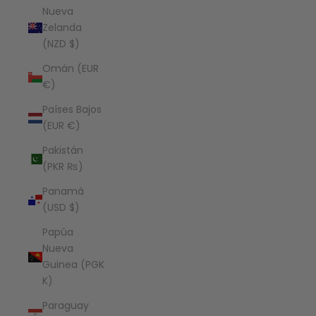
Nueva
Zelanda
(NZD $)
Omán (EUR
€)
Países Bajos
(EUR €)
Pakistán
(PKR ₨)
Panamá
(USD $)
Papúa
Nueva
Guinea (PGK
K)
Paraguay