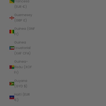
Francesa
(EUR €)
Guernesey
(GBP £)
Guinea (GNF
Fr)
Guinea
Ecuatorial
(XAF CFA)
Guinea-
Bisáu (XOF
Fr)
Guyana
(GYD $)
Haití (EUR
€)