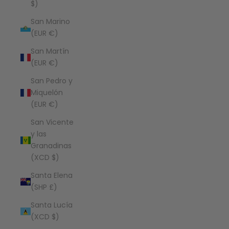
$)
San Marino
(EUR €)
San Martín
(EUR €)
San Pedro y
Miquelón
(EUR €)
San Vicente
y las
Granadinas
(XCD $)
Santa Elena
(SHP £)
Santa Lucía
(XCD $)