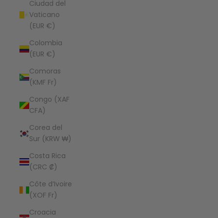
Ciudad del
Vaticano
(EUR €)
Colombia
(EUR €)
Comoras
(KMF Fr)
Congo (XAF
CFA)
Corea del
Sur (KRW ₩)
Costa Rica
(CRC ₡)
Côte d’Ivoire
(XOF Fr)
Croacia