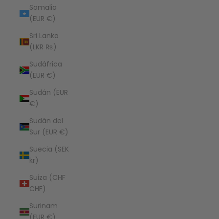
Somalia
(EUR €)
Sri Lanka
(LKR ₨)
Sudáfrica
(EUR €)
Sudán (EUR
€)
Sudán del
Sur (EUR €)
Suecia (SEK
kr)
Suiza (CHF
CHF)
Surinam
(EUR €)