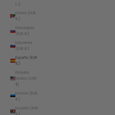
د.إ)
Eritrea (EUR
€)
Eslovaquia
(EUR €)
Eslovenia
(EUR €)
España (EUR
€)
Estados
Unidos (USD
$)
Estonia (EUR
€)
Esuatini (EUR
€)