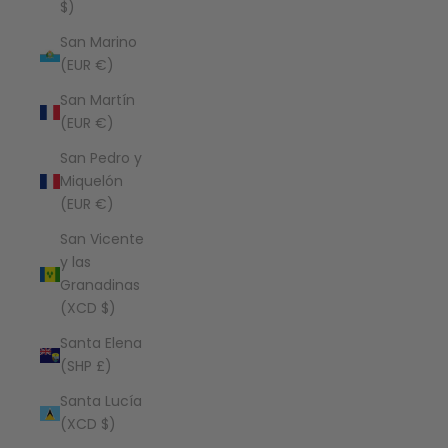
$)
San Marino
(EUR €)
San Martín
(EUR €)
San Pedro y
Miquelón
(EUR €)
San Vicente
y las
Granadinas
(XCD $)
Santa Elena
(SHP £)
Santa Lucía
(XCD $)