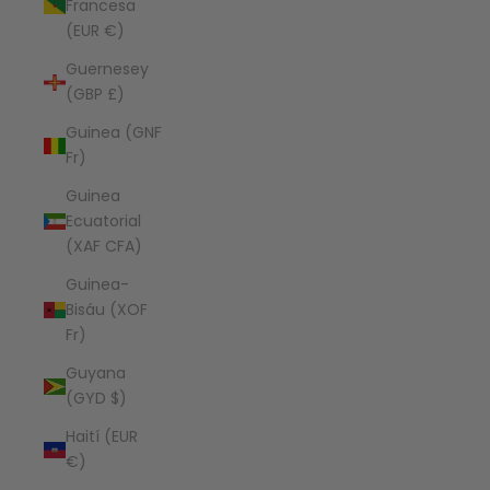
Francesa
(EUR €)
Guernesey
(GBP £)
Guinea (GNF
Fr)
Guinea
Ecuatorial
(XAF CFA)
Guinea-
Bisáu (XOF
Fr)
Guyana
(GYD $)
Haití (EUR
€)