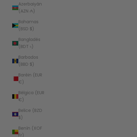
Azerbaiyán
(AZN ₼)
Bahamas
(BSD $)
Bangladés
(BDT ৳)
Barbados
(BBD $)
Baréin (EUR
€)
Bélgica (EUR
€)
Belice (BZD
$)
Benín (XOF
Fr)