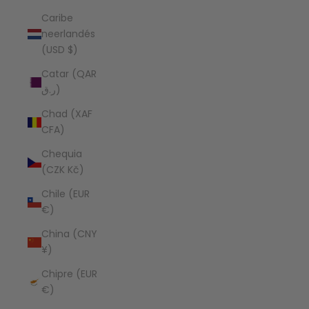
Caribe
neerlandés
(USD $)
Catar (QAR
ر.ق)
Chad (XAF
CFA)
Chequia
(CZK Kč)
Chile (EUR
€)
China (CNY
¥)
Chipre (EUR
€)