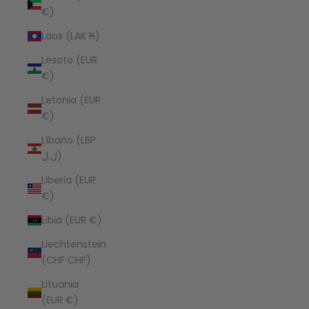
€)
Laos (LAK ₭)
Lesoto (EUR
€)
Letonia (EUR
€)
Líbano (LBP
ل.ل)
Liberia (EUR
€)
Libia (EUR €)
Liechtenstein
(CHF CHF)
Lituania
(EUR €)