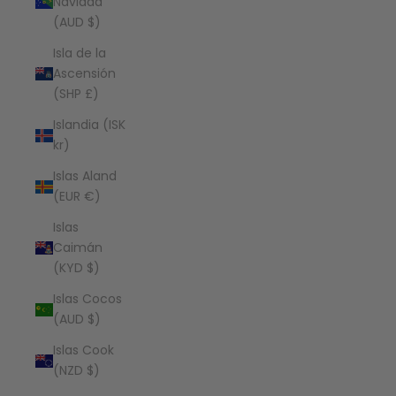
Navidad
(AUD $)
Isla de la
Ascensión
(SHP £)
Islandia (ISK
kr)
Islas Aland
(EUR €)
Islas
Caimán
(KYD $)
Islas Cocos
(AUD $)
Islas Cook
(NZD $)