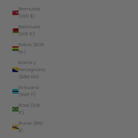
Bermudas
(USD $)
Bielorrusia
(EUR €)
Bolivia (BOB
Bs.)
Bosnia y
Herzegovina
(BAM КМ)
Botsuana
(BWP P)
Brasil (EUR
€)
Brunéi (BND
$)