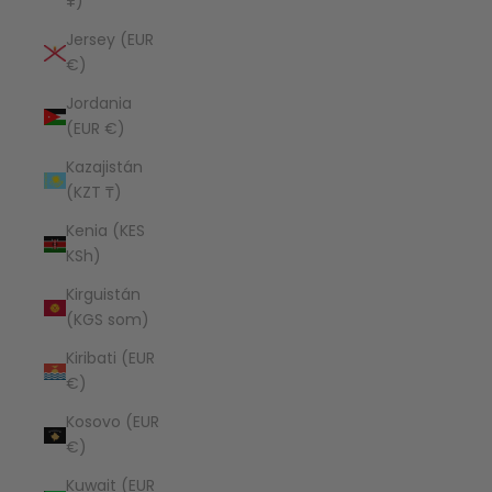
¥)
Jersey (EUR
€)
Jordania
(EUR €)
Kazajistán
(KZT ₸)
Kenia (KES
KSh)
Kirguistán
(KGS som)
Kiribati (EUR
€)
Kosovo (EUR
€)
Kuwait (EUR