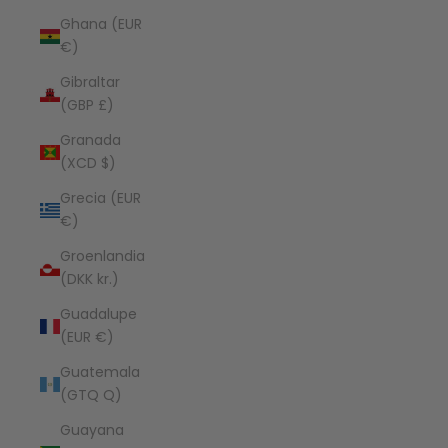
Ghana (EUR
€)
Gibraltar
(GBP £)
Granada
(XCD $)
Grecia (EUR
€)
Groenlandia
(DKK kr.)
Guadalupe
(EUR €)
Guatemala
(GTQ Q)
Guayana