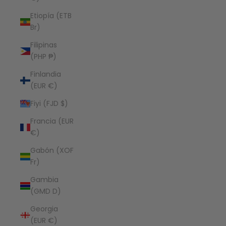
Etiopía (ETB
Br)
Filipinas
(PHP ₱)
Finlandia
(EUR €)
Fiyi (FJD $)
Francia (EUR
€)
Gabón (XOF
Fr)
Gambia
(GMD D)
Georgia
(EUR €)