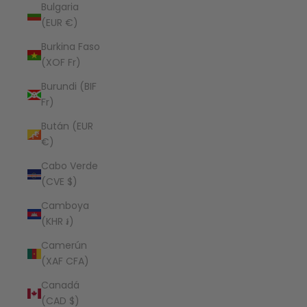
Bulgaria
(EUR €)
Burkina Faso
(XOF Fr)
Burundi (BIF
Fr)
Bután (EUR
€)
Cabo Verde
(CVE $)
Camboya
(KHR ៛)
Camerún
(XAF CFA)
Canadá
(CAD $)