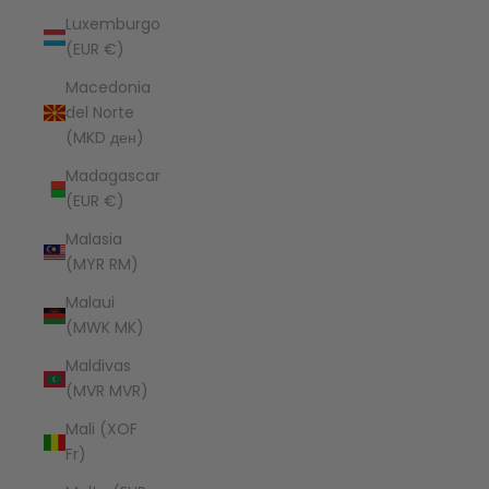
Luxemburgo
(EUR €)
Macedonia
del Norte
(MKD ден)
Madagascar
(EUR €)
Malasia
(MYR RM)
Malaui
(MWK MK)
Maldivas
(MVR MVR)
Mali (XOF
Fr)