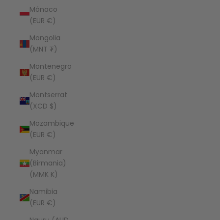
Mónaco
(EUR €)
Mongolia
(MNT ₮)
Montenegro
(EUR €)
Montserrat
(XCD $)
Mozambique
(EUR €)
Myanmar
(Birmania)
(MMK K)
Namibia
(EUR €)