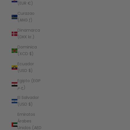
(EUR €)
Curazao
(ANG ƒ)
Dinamarca
(DKK kr.)
Dominica
(XCD $)
Ecuador
(USD $)
Egipto (EGP
ج.م)
El Salvador
(USD $)
Emiratos
Árabes
Unidos (AED