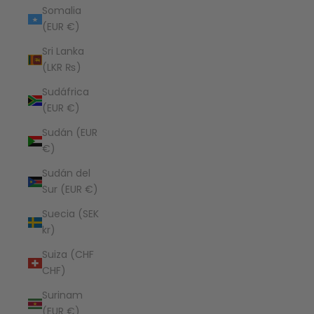
Somalia
(EUR €)
Sri Lanka
(LKR ₨)
Sudáfrica
(EUR €)
Sudán (EUR
€)
Sudán del
Sur (EUR €)
Suecia (SEK
kr)
Suiza (CHF
CHF)
Surinam
(EUR €)