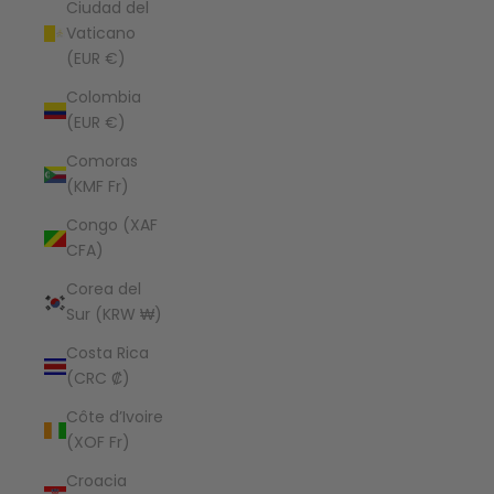
Ciudad del
Vaticano
(EUR €)
Colombia
(EUR €)
Comoras
(KMF Fr)
Congo (XAF
CFA)
Corea del
Sur (KRW ₩)
Costa Rica
(CRC ₡)
Côte d’Ivoire
(XOF Fr)
Croacia