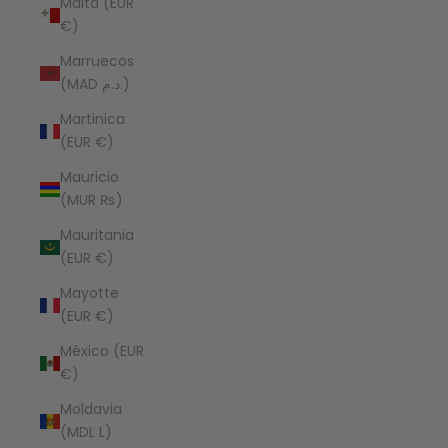
Malta (EUR
€)
Marruecos
(MAD د.م.)
Martinica
(EUR €)
Mauricio
(MUR ₨)
Mauritania
(EUR €)
Mayotte
(EUR €)
México (EUR
€)
Moldavia
(MDL L)