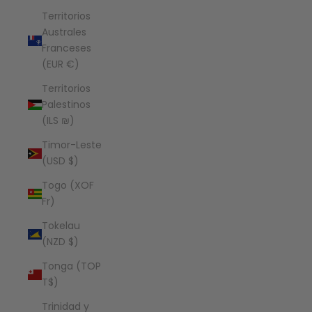
Territorios
Australes
Franceses
(EUR €)
Territorios
Palestinos
(ILS ₪)
Timor-Leste
(USD $)
Togo (XOF
Fr)
Tokelau
(NZD $)
Tonga (TOP
T$)
Trinidad y