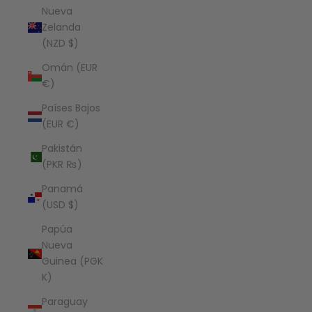
Nueva
Zelanda
(NZD $)
Omán (EUR
€)
Países Bajos
(EUR €)
Pakistán
(PKR ₨)
Panamá
(USD $)
Papúa
Nueva
Guinea (PGK
K)
Paraguay